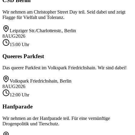
CSD Berlin
Wir nehmen am Christopher Street Day teil. Seid dabei und zeigt
Flagge für Vielfalt und Toleranz.
Leipziger Str./Charlottenstr., Berlin
8
AUG
2026
15:00 Uhr
Queeres Parkfest
Das queere Parkfest im Volkspark Friedrichshain. Wir sind dabei!
Volkspark Friedrichshain, Berlin
8
AUG
2026
12:00 Uhr
Hanfparade
Wir nehmen an der Hanfparade teil. Für eine vernünftige
Drogenpolitik und Tierschutz.