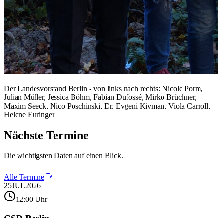
Der Landesvorstand Berlin - von links nach rechts: Nicole Porm,
Julian Müller, Jessica Böhm, Fabian Dufossé, Mirko Brüchner,
Maxim Seeck, Nico Poschinski, Dr. Evgeni Kivman, Viola Carroll,
Helene Euringer
Nächste Termine
Die wichtigsten Daten auf einen Blick.
Alle Termine
25
JUL
2026
12:00 Uhr