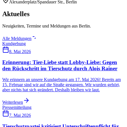
Alexanderplatz/Spandauer Str., Berlin
Aktuelles
Neuigkeiten, Termine und Meldungen aus Berlin.
Alle Meldungen
Kundgebung
8. Mai 2026
Erinnerung: Tier-Liebe statt Lobby-Liebe: Gegen
den Rückschritt im Tierschutz durch Alois Rainer
Wir erinnern an unsere Kundgebung am 17. Mai 2026! Bereits am
15. Februar sind wir auf die Straße gegangen. Wir wurden gehört,
aber nichts hat sich geändert. Deshalb bleiben wir laut.
Weiterlesen
Pressemitteilung
7. Mai 2026
Tierschutzpartei kritisiert Unterschriftenpflicht für