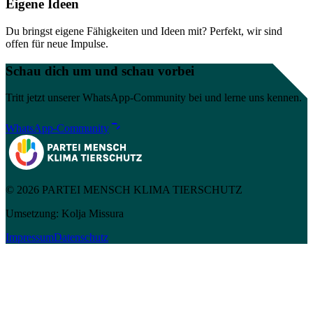
Eigene Ideen
Du bringst eigene Fähigkeiten und Ideen mit? Perfekt, wir sind
offen für neue Impulse.
Schau dich um und schau vorbei
Tritt jetzt unserer WhatsApp-Community bei und lerne uns kennen.
WhatsApp-Community
© 2026 PARTEI MENSCH KLIMA TIERSCHUTZ
Umsetzung: Kolja Missura
Impressum
Datenschutz