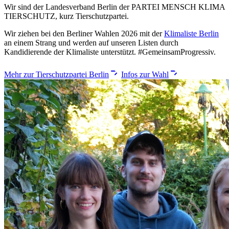
Wir sind der Landesverband Berlin der PARTEI MENSCH KLIMA
TIERSCHUTZ, kurz Tierschutzpartei.
Wir ziehen bei den Berliner Wahlen 2026 mit der
Klimaliste Berlin
an einem Strang und werden auf unseren Listen durch
Kandidierende der Klimaliste unterstützt.
#GemeinsamProgressiv
.
Mehr zur Tierschutzpartei Berlin
Infos zur Wahl